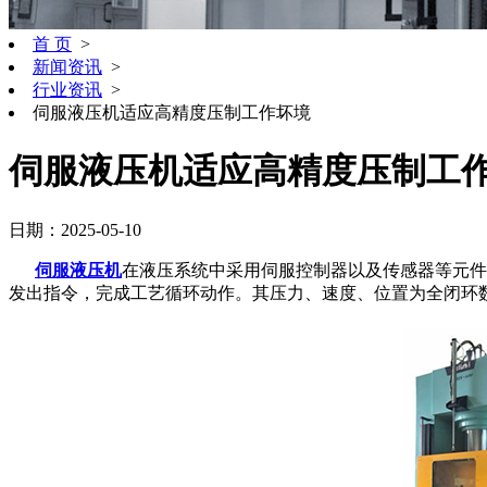
首 页
>
新闻资讯
>
行业资讯
>
伺服液压机适应高精度压制工作坏境
伺服液压机适应高精度压制工
日期：2025-05-10
伺服液压机
在液压系统中采用伺服控制器以及传感器等元件对执
发出指令，完成工艺循环动作。其压力、速度、位置为全闭环