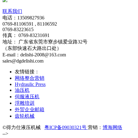
联系我们
电话：13509827936
0769-81106591 , 81106592
0769-83223615
传真： 0769-83231691
地址： 广东省东莞市寮步镇爱业路32号
（东部快速石大路出口处）
E-mail：delishi-2008@163.com
sales@dgdelishi.com
友情链接：
网络整合营销
Hydraulic Press
油压机
伺服液压机
浮雕培训
外贸企业邮箱
齿轮机械
©得力仕液压机械
粤ICP备09030321号
营销：
博海网络
-->