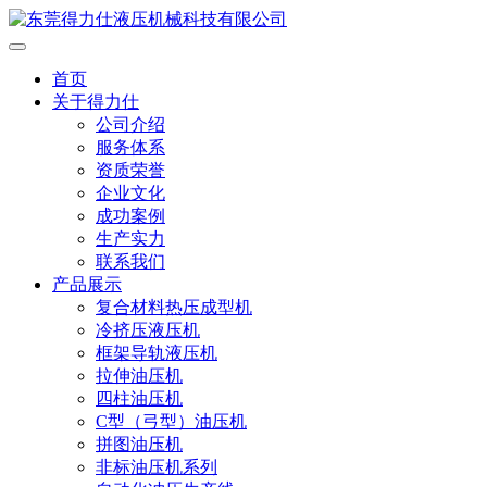
首页
关于得力仕
公司介绍
服务体系
资质荣誉
企业文化
成功案例
生产实力
联系我们
产品展示
复合材料热压成型机
冷挤压液压机
框架导轨液压机
拉伸油压机
四柱油压机
C型（弓型）油压机
拼图油压机
非标油压机系列