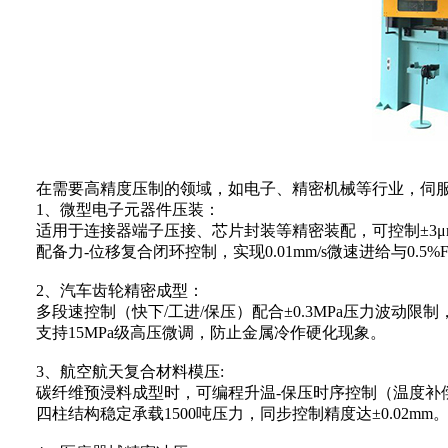
在需要高精度压制的领域，如电子、精密机械等行业，伺服
‌ 1、微型电子元器件压装‌：
适用于连接器端子压接、芯片封装等精密装配，可控制±3μ
配备力-位移复合闭环控制，实现0.01mm/s微速进给与0.5%
‌ 2、汽车齿轮精密成型‌：
多段速控制（快下/工进/保压）配合±0.3MPa压力波动限
支持15MPa级高压微调，防止金属冷作硬化现象。
‌ 3、航空航天复合材料模压‌:
碳纤维预浸料成型时，可编程升温-保压时序控制（温度补偿
四柱结构稳定承载1500吨压力，同步控制精度达±0.02mm