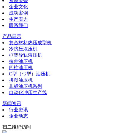
资质荣誉
企业文化
成功案例
生产实力
联系我们
产品展示
复合材料热压成型机
冷挤压液压机
框架导轨液压机
拉伸油压机
四柱油压机
C型（弓型）油压机
拼图油压机
非标油压机系列
自动化冲压生产线
新闻资讯
行业资讯
企业动态
扫二维码访问